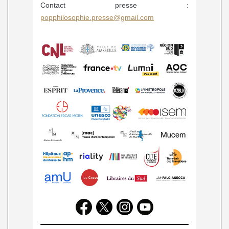
Contact presse :
popphilosophie.presse@gmail.com