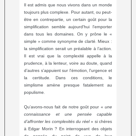
Il est admis que nous vivons dans un monde
toujours plus complexe. Pour autant, ou peut-
être en contrepartie, un certain goût pour la
simplification semble aujourd'hui l'emporter
dans tous les domaines. On y prône le «
simple » comme synonyme de clarté. Mieux :
la simplification serait un préalable à l’action.
Il est vrai que la complexité appelle à la
prudence, à la lenteur, voire au doute, quand
d’autres s'appuient sur l'émotion, l'urgence et
la certitude. Dans ces conditions, le
simplisme amène presque fatalement au
populisme.
Qu’avons-nous fait de notre goût pour «
une
connaissance et une pensée capable
d’affronter les complexités du réel
» si chères
à Edgar Morin ? En interrogeant des objets
de pensée du point de vue de leur