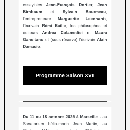
essayistes
Jean-François Dortier
,
Jean
Birnbaum
et
Sylvain Bourmeau
,
l’entrepreneure
Marguerite Leenhardt
,
l’écrivain
Rémi Baille
, les philosophes et
éditeurs
Andrea Colamedici
et
Maura
Gancitano
et (sous-réserve) l’écrivain
Alain
Damasio
.
Programme Saison XVII
Du 11 au 18 octobre 2025 à Marseille :
au
Sanatorium hélio-marin Jean Martin, au