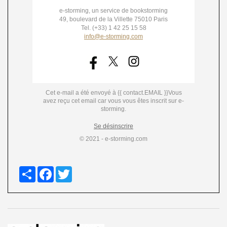
e-storming, un service de bookstorming
49, boulevard de la Villette 75010 Paris
Tel. (+33) 1 42 25 15 58
info@e-storming.com
Cet e-mail a été envoyé à {{ contact.EMAIL }}
Vous
avez reçu cet email car vous vous êtes inscrit sur e-
storming.
Se désinscrire
© 2021 - e-storming.com
Share
Facebook
Twitter