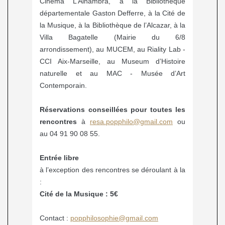
Cinéma L’Alhambra, à la Bibliothèque
départementale Gaston Defferre, à la Cité de
la Musique, à la Bibliothèque de l’Alcazar, à la
Villa Bagatelle (Mairie du 6/8
arrondissement), au MUCEM, au Riality Lab -
CCI Aix-Marseille, au Museum d’Histoire
naturelle et au MAC - Musée d’Art
Contemporain.
Réservations conseillées pour toutes les
rencontres
à
resa.popphilo@gmail.com
ou
au 04 91 90 08 55.
Entrée libre
à l’exception des rencontres se déroulant à la
:
Cité de la Musique : 5€
Contact :
popphilosophie@gmail.com